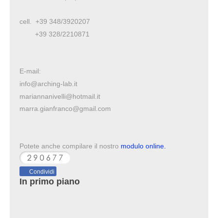
cell. +39 348/3920207
+39 328/2210871
E-mail:
info@arching-lab.it
mariannanivelli@hotmail.it
marra.gianfranco@gmail.com
Potete anche compilare il nostro
modulo online
.
Condividi
In primo piano