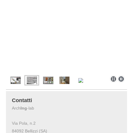
Contatti
Arch
Ing
-lab
Via Pola, n.2
84092 Bellizzi (SA)