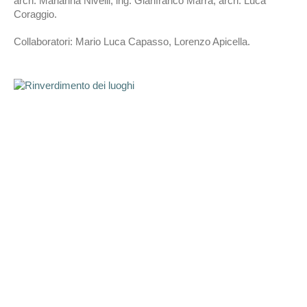
arch. Marianna Nivelli, ing. Gianfranco Marra, arch. Luca
Coraggio.
Collaboratori: Mario Luca Capasso, Lorenzo Apicella.